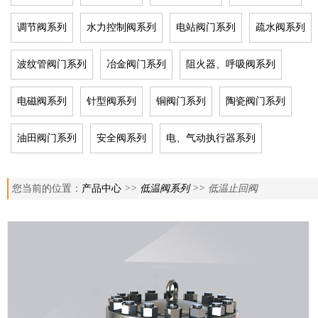
调节阀系列
水力控制阀系列
电站阀门系列
疏水阀系列
波纹管阀门系列
冶金阀门系列
阻火器、呼吸阀系列
电磁阀系列
针型阀系列
铜阀门系列
陶瓷阀门系列
油田阀门系列
安全阀系列
电、气动执行器系列
您当前的位置：
产品中心
>>
低温阀系列
>> 低温止回阀