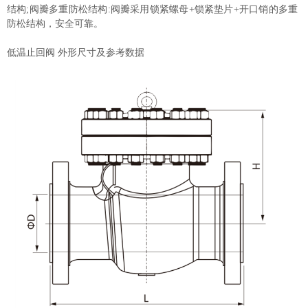
结构
;
阀瓣多重防松结构
:
阀瓣采用锁紧螺母
+
锁紧垫片
+
开
口销的多重
防松结构，安全可靠。
低温止回阀 外形尺寸及参考数据