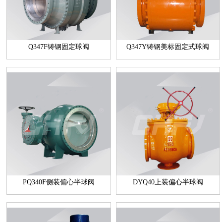
Q347F铸钢固定球阀
Q347Y铸钢美标固定式球阀
PQ340F侧装偏心半球阀
DYQ40上装偏心半球阀