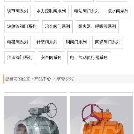
调节阀系列
水力控制阀系列
电站阀门系列
疏水阀系列
波纹管阀门系列
冶金阀门系列
阻火器、呼吸阀系列
电磁阀系列
针型阀系列
铜阀门系列
陶瓷阀门系列
油田阀门系列
安全阀系列
电、气动执行器系列
您当前的位置：
产品中心
> 球阀系列