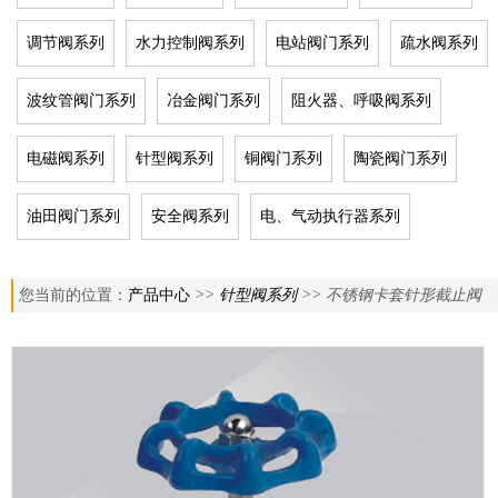
调节阀系列
水力控制阀系列
电站阀门系列
疏水阀系列
波纹管阀门系列
冶金阀门系列
阻火器、呼吸阀系列
电磁阀系列
针型阀系列
铜阀门系列
陶瓷阀门系列
油田阀门系列
安全阀系列
电、气动执行器系列
您当前的位置：
产品中心
>>
针型阀系列
>> 不锈钢卡套针形截止阀