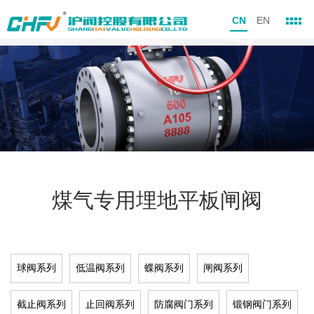
CN
EN
煤气专用埋地平板闸阀
球阀系列
低温阀系列
蝶阀系列
闸阀系列
截止阀系列
止回阀系列
防腐阀门系列
锻钢阀门系列