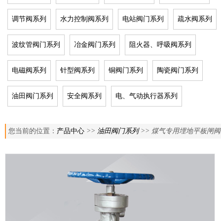
调节阀系列
水力控制阀系列
电站阀门系列
疏水阀系列
波纹管阀门系列
冶金阀门系列
阻火器、呼吸阀系列
电磁阀系列
针型阀系列
铜阀门系列
陶瓷阀门系列
油田阀门系列
安全阀系列
电、气动执行器系列
您当前的位置：
产品中心
>>
油田阀门系列
>> 煤气专用埋地平板闸阀