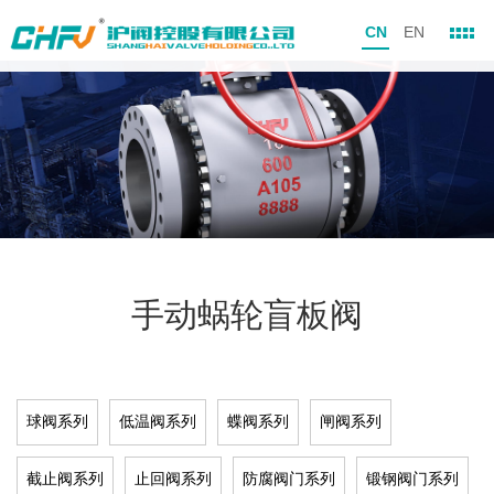
CN
EN
手动蜗轮盲板阀
球阀系列
低温阀系列
蝶阀系列
闸阀系列
截止阀系列
止回阀系列
防腐阀门系列
锻钢阀门系列