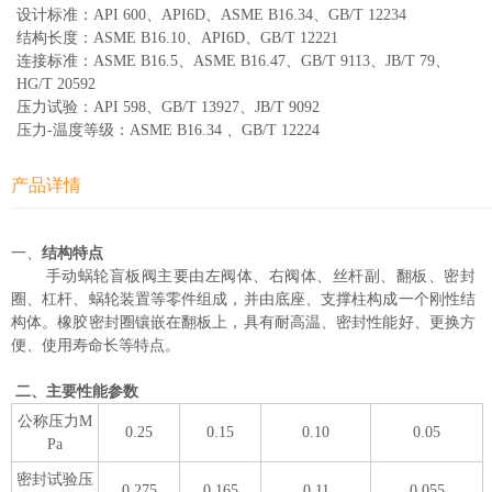
设计标准：API 600、API6D、ASME B16.34、GB/T 12234
结构长度：ASME B16.10、API6D、GB/T 12221
连接标准：ASME B16.5、ASME B16.47、GB/T 9113、JB/T 79、
HG/T 20592
压力试验：API 598、GB/T 13927、JB/T 9092
压力-温度等级：ASME B16.34 、GB/T 12224
产品详情
一、
结构特点
手动蜗轮盲板阀主要由左阀体、右阀体、丝杆副、翻板、密封
圈、杠杆、蜗轮装置等零件组成，并由底座、支撑柱构成一个刚性结
构体。橡胶密封圈镶嵌在翻板上，具有耐高温、密封性能好、更换方
便、使用寿命长等特点。
二、主要性能参数
公称压力M
0.25
0.15
0.10
0.05
Pa
密封试验压
0.275
0.165
0.11
0.055