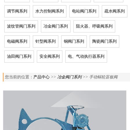
调节阀系列
水力控制阀系列
电站阀门系列
疏水阀系列
波纹管阀门系列
冶金阀门系列
阻火器、呼吸阀系列
电磁阀系列
针型阀系列
铜阀门系列
陶瓷阀门系列
油田阀门系列
安全阀系列
电、气动执行器系列
您当前的位置：
产品中心
>>
冶金阀门系列
>> 手动蜗轮盲板阀