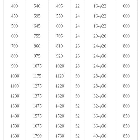
400
540
495
22
16-φ22
600
450
595
550
24
16-φ22
600
500
645
600
24
16-φ22
600
600
755
705
24
20-φ26
600
700
860
810
26
24-φ26
800
800
975
920
26
24-φ30
800
900
1075
1020
28
24-φ30
800
1000
1175
1120
30
28-φ30
800
1100
1275
1220
30
28-φ30
800
1200
1375
1320
30
32-φ30
800
1300
1475
1420
32
32-φ30
800
1400
1575
1520
32
36-φ30
850
1500
1675
1620
32
36-φ30
850
1600
1790
1730
32
40-φ30
850