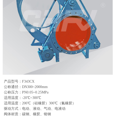
产品型号：F343CX
公称通径：DN300~2000mm
公称压力：PN0.05~0.25MPa
适用温度：-20℃~300℃
适用温度：200℃（硅橡胶）300℃（氟橡胶）
驱动方式：电动、液动、气动、电液动
阀体材质：碳钢、橡胶、铬钢