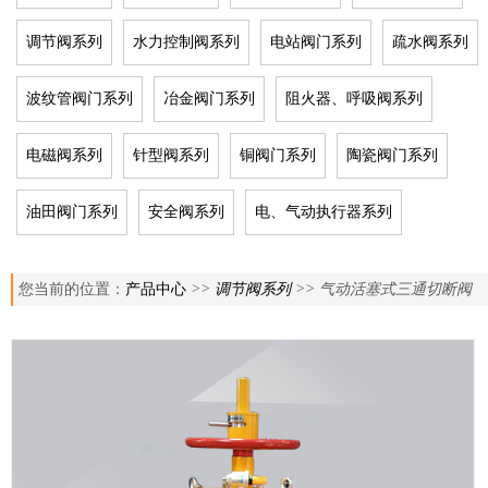
调节阀系列
水力控制阀系列
电站阀门系列
疏水阀系列
波纹管阀门系列
冶金阀门系列
阻火器、呼吸阀系列
电磁阀系列
针型阀系列
铜阀门系列
陶瓷阀门系列
油田阀门系列
安全阀系列
电、气动执行器系列
您当前的位置：
产品中心
>>
调节阀系列
>> 气动活塞式三通切断阀