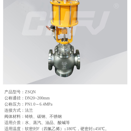
产品型号：ZSQN
公称通径：DN20~200mm
公称压力：PN1.0～6.4MPa
连接方式：法兰
阀体材料：铸铁、碳钢、不锈钢
适用介质：水、蒸汽、油品、酸碱等
适用温度：软密封F（四氟乙烯）≤180℃，硬密封≤450℃。