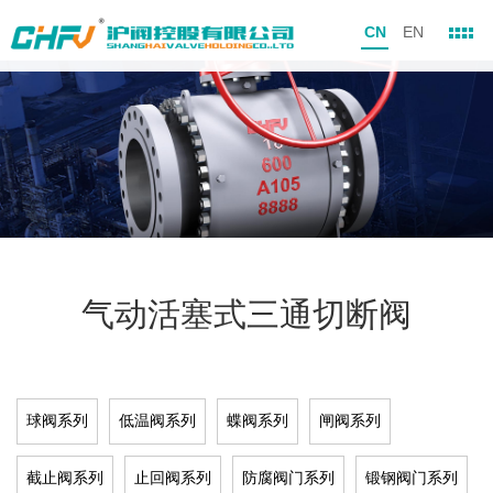
CN
EN
气动活塞式三通切断阀
球阀系列
低温阀系列
蝶阀系列
闸阀系列
截止阀系列
止回阀系列
防腐阀门系列
锻钢阀门系列