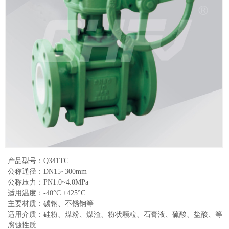
产品型号：Q341TC
公称通径：DN15~300mm
公称压力：PN1.0~4.0MPa
适用温度：-40°C +425°C
主要材质：碳钢、不锈钢等
适用介质：硅粉、煤粉、煤渣、粉状颗粒、石膏液、硫酸、盐酸、等
腐蚀性质