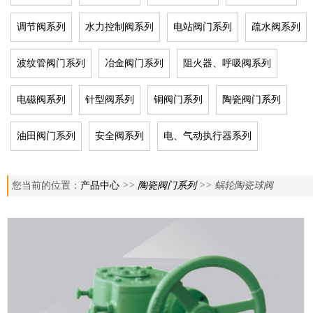
调节阀系列
水力控制阀系列
电站阀门系列
疏水阀系列
波纹管阀门系列
冶金阀门系列
阻火器、呼吸阀系列
电磁阀系列
针型阀系列
铜阀门系列
陶瓷阀门系列
油田阀门系列
安全阀系列
电、气动执行器系列
您当前的位置：
产品中心
>>
陶瓷阀门系列
>> 蜗轮陶瓷球阀