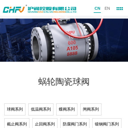
CN
EN
蜗轮陶瓷球阀
球阀系列
低温阀系列
蝶阀系列
闸阀系列
截止阀系列
止回阀系列
防腐阀门系列
锻钢阀门系列