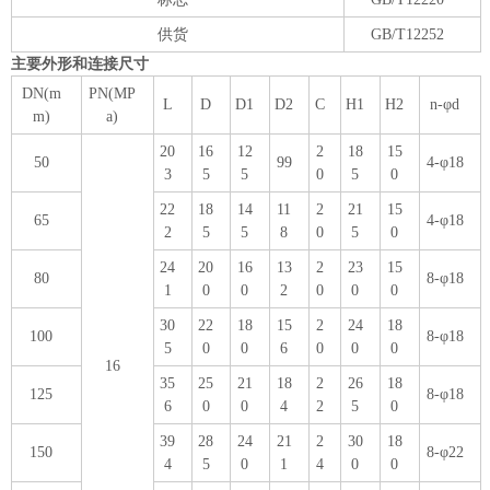
供货
GB/T12252
主要外形和连接尺寸
DN(m
PN(MP
L
D
D1
D2
C
H1
H2
n-φd
m)
a)
20
16
12
2
18
15
50
99
4-φ18
3
5
5
0
5
0
22
18
14
11
2
21
15
65
4-φ18
2
5
5
8
0
5
0
24
20
16
13
2
23
15
80
8-φ18
1
0
0
2
0
0
0
30
22
18
15
2
24
18
100
8-φ18
5
0
0
6
0
0
0
16
35
25
21
18
2
26
18
125
8-φ18
6
0
0
4
2
5
0
39
28
24
21
2
30
18
150
8-φ22
4
5
0
1
4
0
0