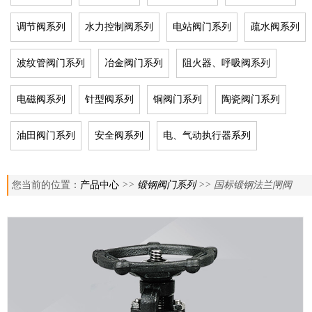
调节阀系列
水力控制阀系列
电站阀门系列
疏水阀系列
波纹管阀门系列
冶金阀门系列
阻火器、呼吸阀系列
电磁阀系列
针型阀系列
铜阀门系列
陶瓷阀门系列
油田阀门系列
安全阀系列
电、气动执行器系列
您当前的位置：
产品中心
>>
锻钢阀门系列
>> 国标锻钢法兰闸阀