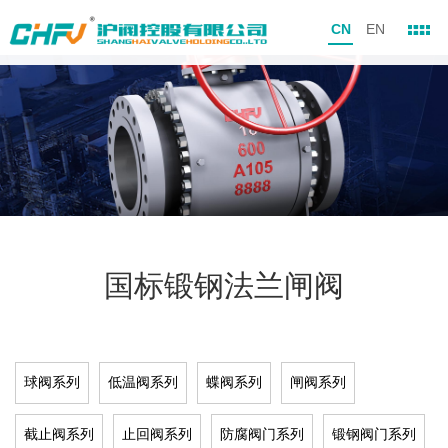
CN
EN
国标锻钢法兰闸阀
球阀系列
低温阀系列
蝶阀系列
闸阀系列
截止阀系列
止回阀系列
防腐阀门系列
锻钢阀门系列