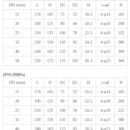
DN (mm)
L
D
D1
D2
bf
z-φd
H
15
170
105
75
55
18-2
4-φ14
185
20
190
125
90
68
20-2
4-φ18
200
25
210
135
100
78
22-2
4-φ18
225
32
230
150
110
82
24-2
4-φ23
380
40
240
165
125
95
24-3
4-φ23
300
50
250
175
135
105
26-3
4-φ23
360
(PN1.0MPa)
DN (mm)
L
D
D1
D2
bf
z-φd
H
15
170
105
75
55
20-2
4-φ14
185
20
190
125
90
68
22-2
4-φ18
200
25
210
135
100
78
24-2
4-φ18
225
32
230
150
110
82
24-2
4-φ23
380
40
240
165
125
95
26-3
4-φ23
300