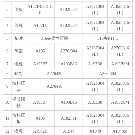
A182F430&41
A182F304
A182F316
3
闸板
A182F304
0
（L）
（L）
A182F304
A182F316
4
阀杆
A182F6
A182F304
（L）
（L）
5
垫片
316夹柔性石墨
316夹PTFE
A276F304
A276F316
6
阀盖
A105
A276f304
（L）
（L）
7
螺栓
A193B7
A193B16
A193B8
A193B8M
8
销钉
A276420
A276 304
填料压
A182F304
A182F316
9
A276410
套
（L）
（L）
活节螺
10
A193B7
A193B16
A193B8
A193B8M
栓
填料压
A182F304
A182F316
11
A105
A182F11
板
（L）
（L）
12
螺母
A1942H
A1944
A1948
A1948M