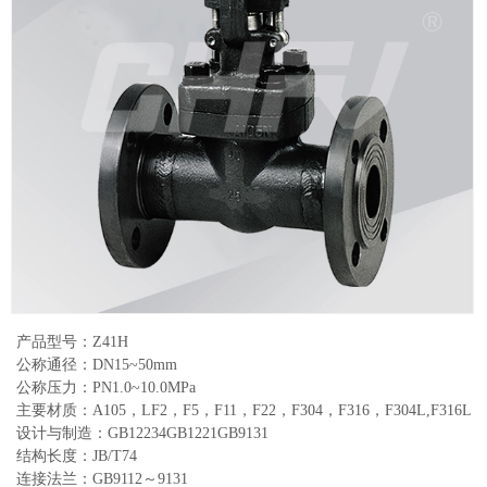
产品型号：Z41H
公称通径：DN15~50mm
公称压力：PN1.0~10.0MPa
主要材质：A105，LF2，F5，F11，F22，F304，F316，F304L,F316L
设计与制造：GB12234GB1221GB9131
结构长度：JB/T74
连接法兰：GB9112～9131