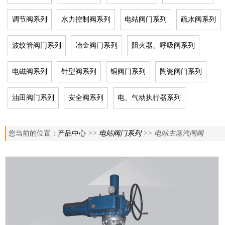
调节阀系列
水力控制阀系列
电站阀门系列
疏水阀系列
波纹管阀门系列
冶金阀门系列
阻火器、呼吸阀系列
电磁阀系列
针型阀系列
铜阀门系列
陶瓷阀门系列
油田阀门系列
安全阀系列
电、气动执行器系列
您当前的位置：
产品中心
>>
电站阀门系列
>> 电站主蒸汽闸阀