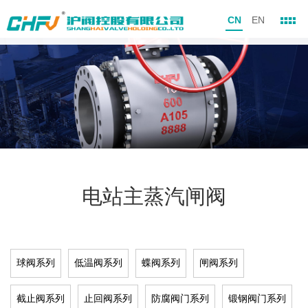
CN
EN
电站主蒸汽闸阀
球阀系列
低温阀系列
蝶阀系列
闸阀系列
截止阀系列
止回阀系列
防腐阀门系列
锻钢阀门系列