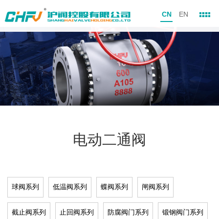
CN
EN
电动二通阀
球阀系列
低温阀系列
蝶阀系列
闸阀系列
截止阀系列
止回阀系列
防腐阀门系列
锻钢阀门系列