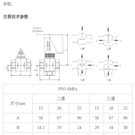
并联。
主要技术参数
PN1.6MPa
二通
三通
尺寸mm
15
20
25
15
20
25
A
58
67
90
58
67
90
B
14.5
19
24
29
34
38