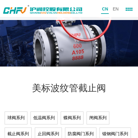
CN
EN
美标波纹管截止阀
球阀系列
低温阀系列
蝶阀系列
闸阀系列
截止阀系列
止回阀系列
防腐阀门系列
锻钢阀门系列