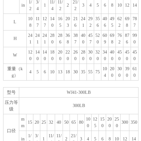
1/
3/
11/
11/
21/
in
1
2
3
4
5
6
8
10
12
14
2
4
4
2
2
10
11
12
14
16
20
21
24
29
35
40
49
62
69
78
L
8
7
7
0
5
3
6
1
2
6
6
5
2
8
7
24
24
24
28
28
36
38
40
45
52
60
69
76
87
99
H
1
1
1
0
6
8
7
0
7
0
9
8
2
6
0
12
14
14
18
20
22
26
28
30
32
34
40
45
45
45
W
0
0
0
0
0
0
0
0
0
0
0
0
0
0
0
重量（k
10
20
30
39
61
4
5
6
10
13
18
30
35
55
75
g）
4
0
0
0
0
型号
WJ41-300LB
压力等
300LB
级
m
10
12
15
20
25
15
20
25
32
40
50
65
80
300
350
m
0
5
0
0
0
口径
1/
3/
11/
11/
21/
in
1
2
3
4
5
6
8
10
12
14