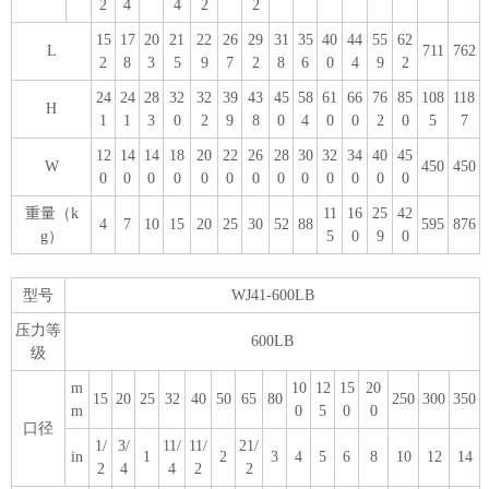
2
4
4
2
2
15
17
20
21
22
26
29
31
35
40
44
55
62
L
711
762
2
8
3
5
9
7
2
8
6
0
4
9
2
24
24
28
32
32
39
43
45
58
61
66
76
85
108
118
H
1
1
3
0
2
9
8
0
4
0
0
2
0
5
7
12
14
14
18
20
22
26
28
30
32
34
40
45
W
450
450
0
0
0
0
0
0
0
0
0
0
0
0
0
重量（k
11
16
25
42
4
7
10
15
20
25
30
52
88
595
876
g）
5
0
9
0
型号
WJ41-600LB
压力等
600LB
级
m
10
12
15
20
15
20
25
32
40
50
65
80
250
300
350
m
0
5
0
0
口径
1/
3/
11/
11/
21/
in
1
2
3
4
5
6
8
10
12
14
2
4
4
2
2