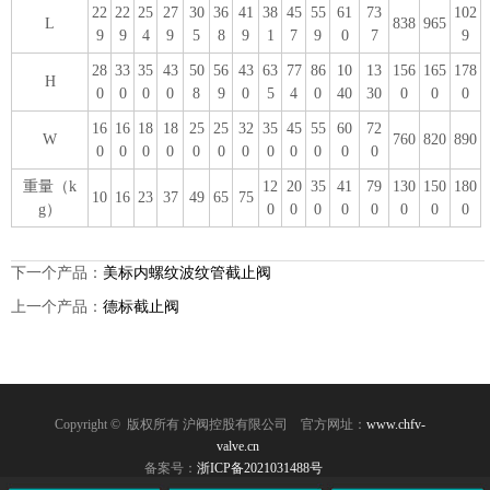
22
22
25
27
30
36
41
38
45
55
61
73
102
L
838
965
9
9
4
9
5
8
9
1
7
9
0
7
9
28
33
35
43
50
56
43
63
77
86
10
13
156
165
178
H
0
0
0
0
8
9
0
5
4
0
40
30
0
0
0
16
16
18
18
25
25
32
35
45
55
60
72
W
760
820
890
0
0
0
0
0
0
0
0
0
0
0
0
重量（k
12
20
35
41
79
130
150
180
10
16
23
37
49
65
75
g）
0
0
0
0
0
0
0
0
下一个产品：
美标内螺纹波纹管截止阀
上一个产品：
德标截止阀
Copyright © 版权所有 沪阀控股有限公司
官方网址：
www.chfv-
valve.cn
备案号：
浙ICP备2021031488号