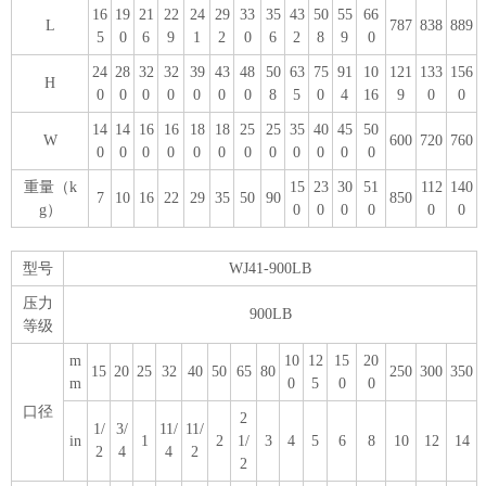
16
19
21
22
24
29
33
35
43
50
55
66
L
787
838
889
5
0
6
9
1
2
0
6
2
8
9
0
24
28
32
32
39
43
48
50
63
75
91
10
121
133
156
H
0
0
0
0
0
0
0
8
5
0
4
16
9
0
0
14
14
16
16
18
18
25
25
35
40
45
50
W
600
720
760
0
0
0
0
0
0
0
0
0
0
0
0
重量（k
15
23
30
51
112
140
7
10
16
22
29
35
50
90
850
g）
0
0
0
0
0
0
型号
WJ41-900LB
压力
900LB
等级
m
10
12
15
20
15
20
25
32
40
50
65
80
250
300
350
m
0
5
0
0
口径
2
1/
3/
11/
11/
in
1
2
1/
3
4
5
6
8
10
12
14
2
4
4
2
2