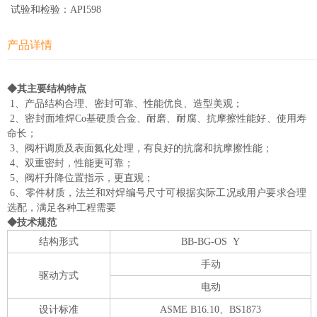
试验和检验：API598
产品详情
◆其主要结构特点
1、产品结构合理、密封可靠、性能优良、造型美观；
2、密封面堆焊Co基硬质合金、耐磨、耐腐、抗摩擦性能好、使用寿
命长；
3、阀杆调质及表面氮化处理，有良好的抗腐和抗摩擦性能；
4、双重密封，性能更可靠；
5、阀杆升降位置指示，更直观；
6、零件材质，法兰和对焊编号尺寸可根据实际工况或用户要求合理
选配，满足各种工程需要
◆技术规范
结构形式
BB-BG-OS Y
手动
驱动方式
电动
设计标准
ASME B16.10、BS1873