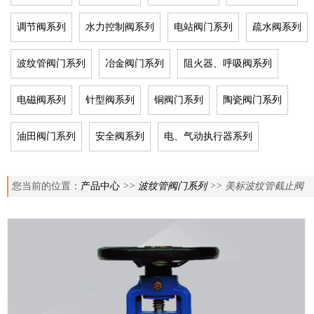
调节阀系列
水力控制阀系列
电站阀门系列
疏水阀系列
波纹管阀门系列
冶金阀门系列
阻火器、呼吸阀系列
电磁阀系列
针型阀系列
铜阀门系列
陶瓷阀门系列
油田阀门系列
安全阀系列
电、气动执行器系列
您当前的位置：
产品中心
>>
波纹管阀门系列
>> 美标波纹管截止阀