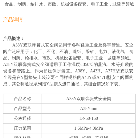
食品、制药、给排水、市政、机械设备配套、电子工业，城建等领域
产品详情
产品概述：
A38Y双联弹簧式安全阀适用于各种轻重工业及楼宇管道。安全
阀广泛应用于：化工、石化、石油、造纸、采矿、电力、液化气、食
品、制药、给排水、市政、机械设备配套、电子工业，城建等领域。
A38Y双联弹簧式安全阀适用于工作温度≤350℃的蒸汽、水等介质的
设备和管路上。作为超压保护装置。A38Y、A43H、A37H型双联安
全阀是在Y型接头上装设两个同样规格的A48Y或A47H型安全阀而构
成，其公称通径系列指Y型接头进口通径，其组合情况如下表。
产品名称
A38Y双联弹簧式安全阀
产品型号
A38Ymm
公称通径
DN50-150
压力范围
1.6MPa-4.0MPa