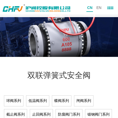
CN
EN
双联弹簧式安全阀
球阀系列
低温阀系列
蝶阀系列
闸阀系列
截止阀系列
止回阀系列
防腐阀门系列
锻钢阀门系列