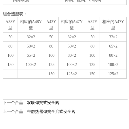
阀体材质
铸钢、锻钢、不锈钢
组合选型表：
A38Y
相应的A48Y
A43Y
相应的A47Y
A37Y
相应的A47Y
型
型
型
型
型
型
50
32×2
50
32×2
50
32×2
80
50×2
80
50×2
80
65×2
100
65×2
100
80×2
100
80×2
150
100×2
125
100×2
125
100×2
150
125×2
150
125×2
下一个产品：
双联弹簧式安全阀
上一个产品：
带散热器弹簧全启式安全阀