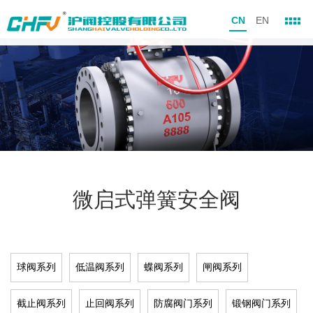
CN
EN
微启式弹簧安全阀
球阀系列
低温阀系列
蝶阀系列
闸阀系列
截止阀系列
止回阀系列
防腐阀门系列
锻钢阀门系列