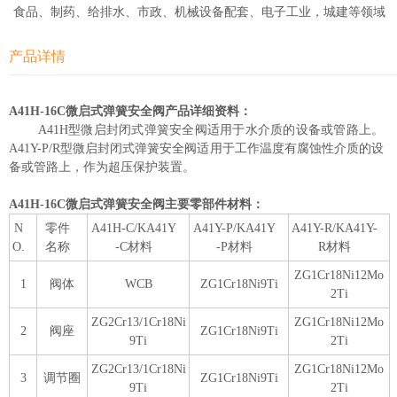
食品、制药、给排水、市政、机械设备配套、电子工业，城建等领域
产品详情
A41H-16C微启式弹簧安全阀产品详细资料：
A41H型微启封闭式弹簧安全阀适用于水介质的设备或管路上。
A41Y-P/R型微启封闭式弹簧安全阀适用于工作温度有腐蚀性介质的设
备或管路上，作为超压保护装置。
A41H-16C微启式弹簧安全阀主要零部件材料：
N
零件
A41H-C/KA41Y
A41Y-P/KA41Y
A41Y-R/KA41Y-
O.
名称
-C材料
-P材料
R材料
ZG1Cr18Ni12Mo
1
阀体
WCB
ZG1Cr18Ni9Ti
2Ti
ZG2Cr13/1Cr18Ni
ZG1Cr18Ni12Mo
2
阀座
ZG1Cr18Ni9Ti
9Ti
2Ti
ZG2Cr13/1Cr18Ni
ZG1Cr18Ni12Mo
3
调节圈
ZG1Cr18Ni9Ti
9Ti
2Ti