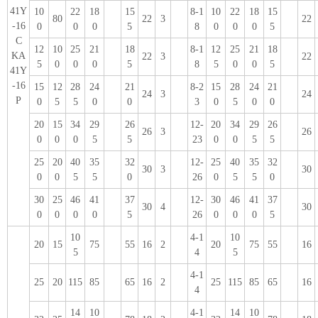
41Y
10
22
18
15
8-1
10
22
18
15
80
22
3
22
-16
0
0
0
5
8
0
0
0
5
C
12
10
25
21
18
8-1
12
25
21
18
KA
22
3
22
5
0
0
0
5
8
5
0
0
5
41Y
-16
15
12
28
24
21
8-2
15
28
24
21
24
3
24
P
0
5
5
0
0
3
0
5
0
0
20
15
34
29
26
12-
20
34
29
26
26
3
26
0
0
0
5
5
23
0
0
5
5
25
20
40
35
32
12-
25
40
35
32
30
3
30
0
0
5
5
0
26
0
5
5
0
30
25
46
41
37
12-
30
46
41
37
30
4
30
0
0
0
0
5
26
0
0
0
5
10
4-1
10
20
15
75
55
16
2
20
75
55
16
5
4
5
4-1
25
20
115
85
65
16
2
25
115
85
65
16
4
14
10
4-1
14
10