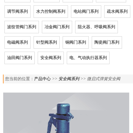
调节阀系列
水力控制阀系列
电站阀门系列
疏水阀系列
波纹管阀门系列
冶金阀门系列
阻火器、呼吸阀系列
电磁阀系列
针型阀系列
铜阀门系列
陶瓷阀门系列
油田阀门系列
安全阀系列
电、气动执行器系列
您当前的位置：
产品中心
>>
安全阀系列
>> 微启式弹簧安全阀