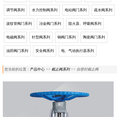
调节阀系列
水力控制阀系列
电站阀门系列
疏水阀系列
波纹管阀门系列
冶金阀门系列
阻火器、呼吸阀系列
电磁阀系列
针型阀系列
铜阀门系列
陶瓷阀门系列
油田阀门系列
安全阀系列
电、气动执行器系列
您当前的位置：
产品中心
>>
截止阀系列
>> 自密封截止阀