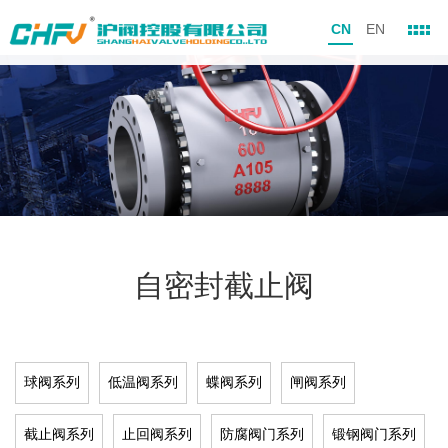
CN
EN
自密封截止阀
球阀系列
低温阀系列
蝶阀系列
闸阀系列
截止阀系列
止回阀系列
防腐阀门系列
锻钢阀门系列