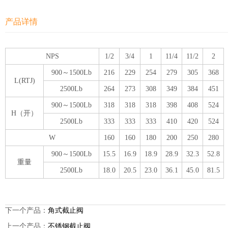
产品详情
NPS
1/2
3/4
1
11/4
11/2
2
900～1500Lb
216
229
254
279
305
368
L(RTJ)
2500Lb
264
273
308
349
384
451
900～1500Lb
318
318
318
398
408
524
H（开）
2500Lb
333
333
333
410
420
524
W
160
160
180
200
250
280
900～1500Lb
15.5
16.9
18.9
28.9
32.3
52.8
重量
2500Lb
18.0
20.5
23.0
36.1
45.0
81.5
下一个产品：
角式截止阀
上一个产品：
不锈钢截止阀