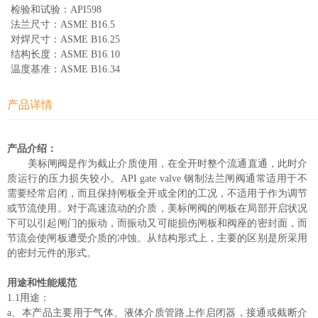
检验和试验：API598
法兰尺寸：ASME B16.5
对焊尺寸：ASME B16.25
结构长度：ASME B16.10
温度基准：ASME B16.34
产品详情
产品介绍：
美标闸阀是作为截止介质使用，在全开时整个流通直通，此时介
质运行的压力损失较小。API gate valve 钢制法兰闸阀通常适用于不
需要经常启闭，而且保持闸板全开或全闭的工况，不适用于作为调节
或节流使用。对于高速流动的介质，美标闸阀的闸板在局部开启状况
下可以引起闸门的振动，而振动又可能损伤闸板和阀座的密封面，而
节流会使闸板遭受介质的冲蚀。从结构形式上，主要的区别是所采用
的密封元件的形式。
用途和性能规范
1.1用途：
a、本产品主要用于气体、液体介质管路上作启闭器，接通或截断介