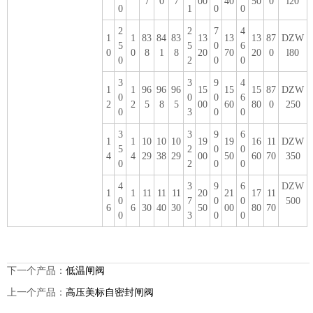
7
0
7
00
40
50
0
l20
0
1
0
0
2
2
7
4
1
1
83
84
83
13
13
13
87
DZW
5
5
0
6
0
0
8
1
8
20
70
20
0
l80
0
2
0
0
3
3
9
4
1
1
96
96
96
15
15
15
87
DZW
0
0
0
6
2
2
5
8
5
00
60
80
0
250
0
3
0
0
3
3
9
6
1
1
10
10
10
19
19
16
11
DZW
5
2
0
0
4
4
29
38
29
00
50
60
70
350
0
2
0
0
4
3
9
6
DZW
1
1
11
11
11
20
21
17
11
0
7
0
0
500
6
6
30
40
30
50
00
80
70
0
3
0
0
下一个产品：
低温闸阀
上一个产品：
高压美标自密封闸阀