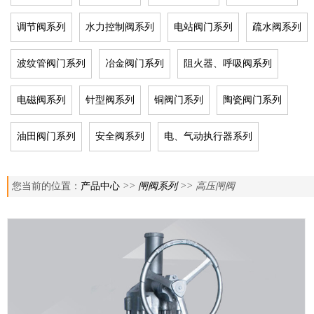
调节阀系列
水力控制阀系列
电站阀门系列
疏水阀系列
波纹管阀门系列
冶金阀门系列
阻火器、呼吸阀系列
电磁阀系列
针型阀系列
铜阀门系列
陶瓷阀门系列
油田阀门系列
安全阀系列
电、气动执行器系列
您当前的位置：
产品中心
>>
闸阀系列
>> 高压闸阀