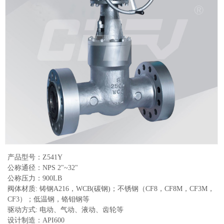
产品型号：Z541Y
公称通径：NPS 2"~32"
公称压力：900LB
阀体材质: 铸钢A216，WCB(碳钢)；不锈钢（CF8，CF8M，CF3M，
CF3）；低温钢，铬钼钢等
驱动方式: 电动、气动、液动、齿轮等
设计制造：API600