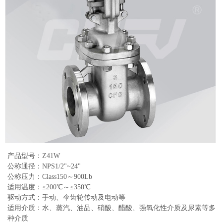
产品型号：Z41W
公称通径：NPS1/2"~24"
公称压力：Class150～900Lb
适用温度：≤200℃～≤350℃
驱动方式：手动、伞齿轮传动及电动等
适用介质：水、蒸汽、油品、硝酸、醋酸、强氧化性介质及尿素等多
种介质