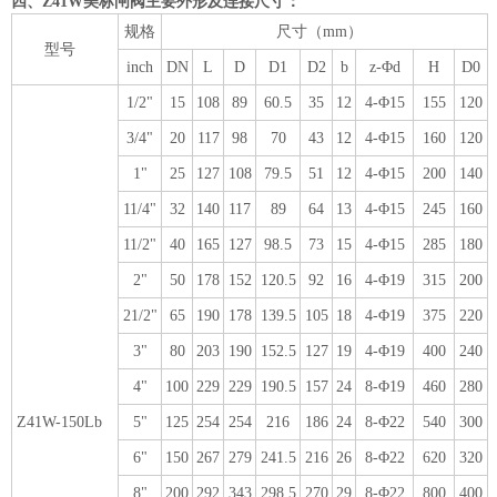
四、Z41W美标闸阀主要外形及连接尺寸：
规格
尺寸（mm）
型号
inch
DN
L
D
D1
D2
b
z-Φd
H
D0
1/2"
15
108
89
60.5
35
12
4-Φ15
155
120
3/4"
20
117
98
70
43
12
4-Φ15
160
120
1"
25
127
108
79.5
51
12
4-Φ15
200
140
11/4"
32
140
117
89
64
13
4-Φ15
245
160
11/2"
40
165
127
98.5
73
15
4-Φ15
285
180
2"
50
178
152
120.5
92
16
4-Φ19
315
200
21/2"
65
190
178
139.5
105
18
4-Φ19
375
220
3"
80
203
190
152.5
127
19
4-Φ19
400
240
4"
100
229
229
190.5
157
24
8-Φ19
460
280
Z41W-150Lb
5"
125
254
254
216
186
24
8-Φ22
540
300
6"
150
267
279
241.5
216
26
8-Φ22
620
320
8"
200
292
343
298.5
270
29
8-Φ22
800
400