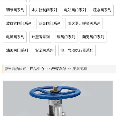
调节阀系列
水力控制阀系列
电站阀门系列
疏水阀系列
波纹管阀门系列
冶金阀门系列
阻火器、呼吸阀系列
电磁阀系列
针型阀系列
铜阀门系列
陶瓷阀门系列
油田阀门系列
安全阀系列
电、气动执行器系列
您当前的位置：
产品中心
>>
闸阀系列
>> 美标闸阀