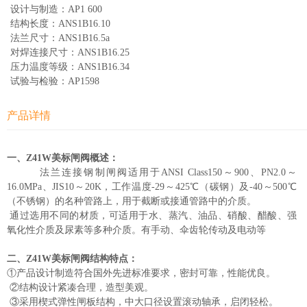
设计与制造：AP1 600
结构长度：ANS1B16.10
法兰尺寸：ANS1B16.5a
对焊连接尺寸：ANS1B16.25
压力温度等级：ANS1B16.34
试验与检验：AP1598
产品详情
一、Z41W美标闸阀概述：
法兰连接钢制闸阀适用于ANSI Class150～900、PN2.0～
16.0MPa、JIS10～20K，工作温度-29～425℃（碳钢）及-40～500℃
（不锈钢）的名种管路上，用于截断或接通管路中的介质。
通过选用不同的材质，可适用于水、蒸汽、油品、硝酸、醋酸、强
氧化性介质及尿素等多种介质。有手动、伞齿轮传动及电动等
二、Z41W美标闸阀结构特点：
①产品设计制造符合国外先进标准要求，密封可靠，性能优良。
②结构设计紧凑合理，造型美观。
③采用楔式弹性闸板结构，中大口径设置滚动轴承，启闭轻松。