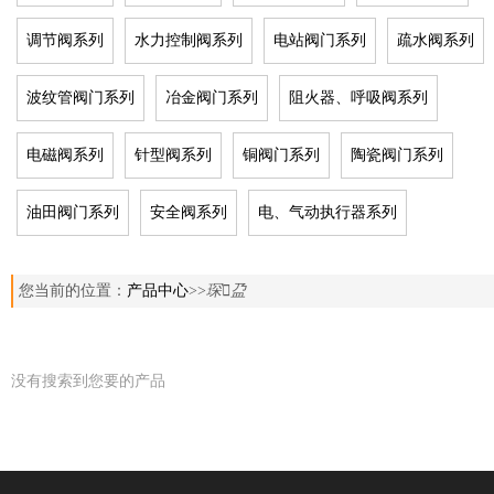
调节阀系列
水力控制阀系列
电站阀门系列
疏水阀系列
波纹管阀门系列
冶金阀门系列
阻火器、呼吸阀系列
电磁阀系列
针型阀系列
铜阀门系列
陶瓷阀门系列
油田阀门系列
安全阀系列
电、气动执行器系列
您当前的位置：
产品中心
>>
琛盁
没有搜索到您要的产品